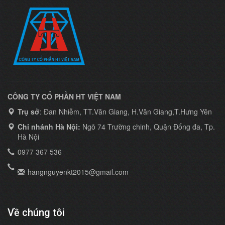
CÔNG TY CỔ PHẦN HT VIỆT NAM
Trụ sở
: Đan Nhiễm, TT.Văn Giang, H.Văn Giang,T.Hưng Yên
Chi nhánh Hà Nội:
Ngõ 74 Trường chinh, Quận Đống đa, Tp.
Hà Nội
0977 367 536
hangnguyenkt2015@gmail.com
Về chúng tôi