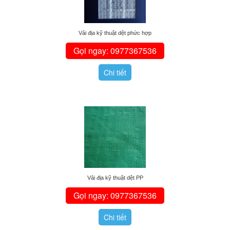
Vải địa kỹ thuật dệt phức hợp
Gọi ngay: 0977367536
Chi tiết
Vải địa kỹ thuật dệt PP
Gọi ngay: 0977367536
Chi tiết