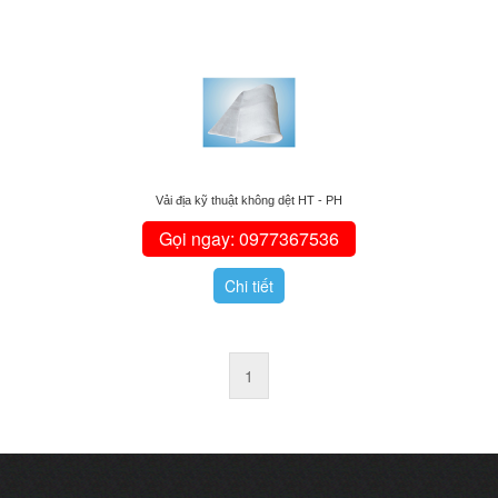
Vải địa kỹ thuật không dệt HT - PH
Gọi ngay: 0977367536
Chi tiết
1