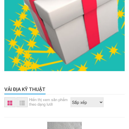
VẢI ĐỊA KỸ THUẬT
Hiển thị xem sản phẩm
theo dạng lưới