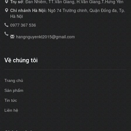
Trụ sở
: Đan Nhiễm, TT.Văn Giang, H.Văn Giang,T.Hưng Yên
Chi nhánh Hà Nội:
Ngõ 74 Trường chinh, Quận Đống đa, Tp.
Hà Nội
0977 367 536
hangnguyenkt2015@gmail.com
Về chúng tôi
Trang chủ
Sản phẩm
Tin tức
Liên hệ