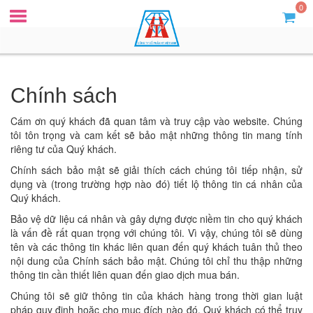
0
Chính sách
Cám ơn quý khách đã quan tâm và truy cập vào website. Chúng
tôi tôn trọng và cam kết sẽ bảo mật những thông tin mang tính
riêng tư của Quý khách.
Chính sách bảo mật sẽ giải thích cách chúng tôi tiếp nhận, sử
dụng và (trong trường hợp nào đó) tiết lộ thông tin cá nhân của
Quý khách.
Bảo vệ dữ liệu cá nhân và gây dựng được niềm tin cho quý khách
là vấn đề rất quan trọng với chúng tôi. Vì vậy, chúng tôi sẽ dùng
tên và các thông tin khác liên quan đến quý khách tuân thủ theo
nội dung của Chính sách bảo mật. Chúng tôi chỉ thu thập những
thông tin cần thiết liên quan đến giao dịch mua bán.
Chúng tôi sẽ giữ thông tin của khách hàng trong thời gian luật
pháp quy định hoặc cho mục đích nào đó. Quý khách có thể truy