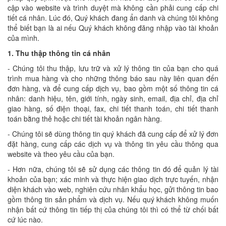
cập vào website và trình duyệt mà không cần phải cung cấp chi
tiết cá nhân. Lúc đó, Quý khách đang ẩn danh và chúng tôi không
thể biết bạn là ai nếu Quý khách không đăng nhập vào tài khoản
của mình.
1. Thu thập thông tin cá nhân
- Chúng tôi thu thập, lưu trữ và xử lý thông tin của bạn cho quá
trình mua hàng và cho những thông báo sau này liên quan đến
đơn hàng, và để cung cấp dịch vụ, bao gồm một số thông tin cá
nhân: danh hiệu, tên, giới tính, ngày sinh, email, địa chỉ, địa chỉ
giao hàng, số điện thoại, fax, chi tiết thanh toán, chi tiết thanh
toán bằng thẻ hoặc chi tiết tài khoản ngân hàng.
- Chúng tôi sẽ dùng thông tin quý khách đã cung cấp để xử lý đơn
đặt hàng, cung cấp các dịch vụ và thông tin yêu cầu thông qua
website và theo yêu cầu của bạn.
- Hơn nữa, chúng tôi sẽ sử dụng các thông tin đó để quản lý tài
khoản của bạn; xác minh và thực hiện giao dịch trực tuyến, nhận
diện khách vào web, nghiên cứu nhân khẩu học, gửi thông tin bao
gồm thông tin sản phẩm và dịch vụ. Nếu quý khách không muốn
nhận bất cứ thông tin tiếp thị của chúng tôi thì có thể từ chối bất
cứ lúc nào.