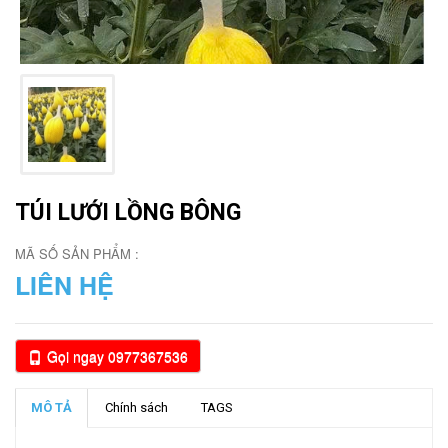
TÚI LƯỚI LỒNG BÔNG
MÃ SỐ SẢN PHẨM :
LIÊN HỆ
Gọi ngay 0977367536
MÔ TẢ
Chính sách
TAGS