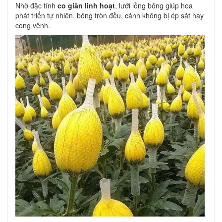
Nhờ đặc tính
co giãn linh hoạt
, lưới lồng bông giúp hoa
phát triển tự nhiên, bông tròn đều, cánh không bị ép sát hay
cong vênh.