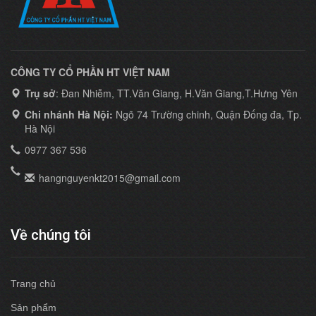
CÔNG TY CỔ PHẦN HT VIỆT NAM
Trụ sở
: Đan Nhiễm, TT.Văn Giang, H.Văn Giang,T.Hưng Yên
Chi nhánh Hà Nội:
Ngõ 74 Trường chinh, Quận Đống đa, Tp.
Hà Nội
0977 367 536
hangnguyenkt2015@gmail.com
Về chúng tôi
Trang chủ
Sản phẩm