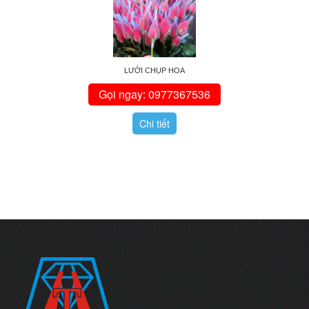
LƯỚI CHỤP HOA
Gọi ngay: 0977367536
Chi tiết