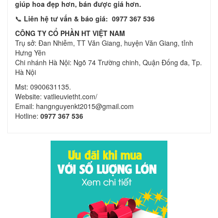
giúp hoa đẹp hơn, bán được giá hơn.
📞
Liên hệ tư vấn & báo giá:
0977 367 536
CÔNG TY CỔ PHẦN HT VIỆT NAM
Trụ sở: Đan Nhiễm, TT Văn Giang, huyện Văn Giang, tỉnh
Hưng Yên
Chi nhánh Hà Nội: Ngõ 74 Trường chinh, Quận Đống đa, Tp.
Hà Nội
Mst: 0900631135.
Website: vatlieuvietht.com/
Email: hangnguyenkt2015@gmail.com
Hotline:
0977 367 536