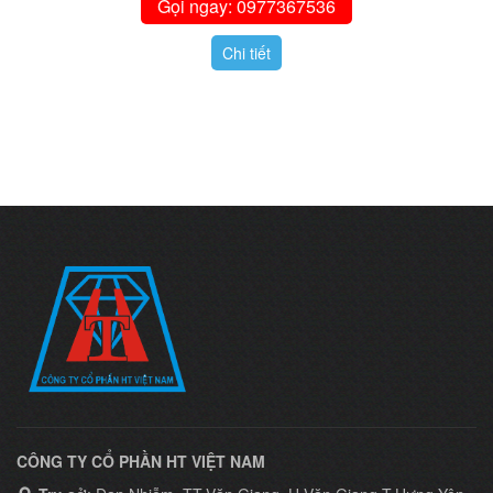
Gọi ngay: 0977367536
Chi tiết
CÔNG TY CỔ PHẦN HT VIỆT NAM