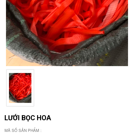
LƯỚI BỌC HOA
MÃ SỐ SẢN PHẨM :