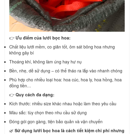
👉
Ưu điểm của lưới bọc hoa:
Chất liệu lưới mềm, co giãn tốt, ôm sát bông hoa nhưng
không gây bí
Thoáng khí, không làm úng hay hư nụ
Bền, nhẹ, dễ sử dụng – có thể tháo ra lắp vào nhanh chóng
Phù hợp cho nhiều loại hoa: hoa cúc, hoa ly, hoa hồng, hoa
đồng tiền…
👉
Quy cách đa dạng:
Kích thước: nhiều size khác nhau hoặc làm theo yêu cầu
Màu sắc: tùy chọn theo nhu cầu sử dụng
Đóng gói gọn gàng, tiện bảo quản và vận chuyển
🌿
Sử dụng lưới bọc hoa là cách tiết kiệm chi phí nhưng