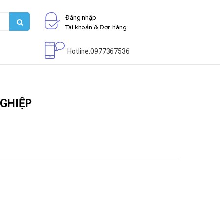
Đăng nhập
Tài khoản & Đơn hàng
Hotline:0977367536
GHIỆP