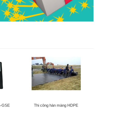
n-GSE
Thi công hàn màng HDPE