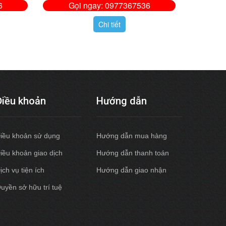
6
Gọi ngay: 0977367536
Chi tiết
Điều khoản
Hướng dẫn
iều khoản sử dụng
Hướng dẫn mua hàng
iều khoản giao dịch
Hướng dẫn thanh toán
ịch vụ tiện ích
Hướng dẫn giao nhận
uyền sở hữu trí tuệ