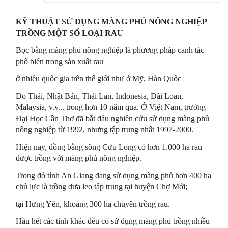
KỸ THUẬT SỬ DỤNG MÀNG PHỦ NÔNG NGHIỆP
TRỒNG MỘT SỐ LOẠI RAU
Bọc bằng màng phủ nông nghiệp là phương pháp canh tác
phổ biến trong sản xuất rau
ở nhiều quốc gia trên thế giới như ở Mỹ, Hàn Quốc
Do Thái, Nhật Bản, Thái Lan, Indonesia, Đài Loan,
Malaysia, v.v... trong hơn 10 năm qua. Ở Việt Nam, trường
Đại Học Cần Thơ
đã bắt đầu nghiên cứu sử dụng màng phủ
nông nghiệp từ 1992, nhưng tập trung nhất 1997-2000.
Hiện nay, đồng bằng sông Cửu Long có hơn 1.000 ha rau
được trồng với màng phủ nông nghiệp.
Trong đó tỉnh An Giang đang sử dụng màng phủ hơn 400 ha
chủ lực là trồng dưa leo tập trung tại huyện Chợ Mới;
tại Hưng Yên, khoảng 300 ha chuyên trồng rau.
Hầu hết các tỉnh khác đều có sử dụng màng phủ trồng nhiều