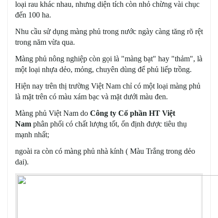
loại rau khác nhau, nhưng diện tích còn nhỏ chừng vài chục
đến 100 ha.
Nhu cầu sử dụng màng phủ trong nước ngày càng tăng rõ rệt
trong năm vừa qua.
Màng phủ nông nghiệp còn gọi là "màng bạt" hay "thảm", là
một loại nhựa dẻo, mỏng, chuyên dùng để phủ liếp trồng.
Hiện nay trên thị trường Việt Nam chỉ có một loại màng phủ
là mặt trên có màu xám bạc và mặt dưới màu đen.
Màng phủ Việt Nam do
Công ty Cổ phần HT Việt
Nam
phân phối có chất lượng tốt, ổn định được tiêu thụ
mạnh nhất;
ngoài ra còn có màng phủ nhà kính ( Màu Trắng trong dẻo
dai).