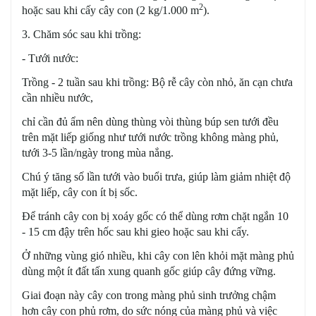
2
hoặc sau khi cấy cây con (2 kg/1.000 m
).
3. Chăm sóc sau khi trồng:
- Tưới nước:
Trồng - 2 tuần sau khi trồng: Bộ rễ cây còn nhỏ, ăn cạn chưa
cần nhiều nước,
chỉ cần đủ ẩm nên dùng thùng vòi thùng búp sen tưới đều
trên mặt liếp giống như tưới nước trồng không màng phủ,
tưới 3-5 lần/ngày trong mùa nắng.
Chú ý tăng số lần tưới vào buổi trưa, giúp làm giảm nhiệt độ
mặt liếp, cây con ít bị sốc.
Để tránh cây con bị xoáy gốc có thể dùng rơm chặt ngắn 10
- 15 cm đậy trên hốc sau khi gieo hoặc sau khi cấy.
Ở những vùng gió nhiều, khi cây con lên khỏi mặt màng phủ
dùng một ít đất tấn xung quanh gốc giúp cây đứng vững.
Giai đoạn này cây con trong màng phủ sinh trưởng chậm
hơn cây con phủ rơm, do sức nóng của màng phủ và việc