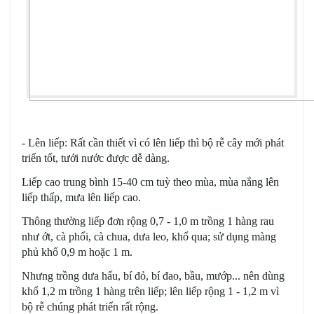
- Lên liếp: Rất cần thiết vì có lên liếp thì bộ rễ cây mới phát
triển tốt, tưới nước được dễ dàng.
Liếp cao trung bình 15-40 cm tuỳ theo mùa, mùa nắng lên
liếp thấp, mưa lên liếp cao.
Thông thường liếp đơn rộng 0,7 - 1,0 m trồng 1 hàng rau
như ớt, cà phổi, cà chua, dưa leo, khổ qua; sử dụng màng
phủ khổ 0,9 m hoặc 1 m.
Nhưng trồng dưa hấu, bí đỏ, bí đao, bầu, mướp... nên dùng
khổ 1,2 m trồng 1 hàng trên liếp; lên liếp rộng 1 - 1,2 m vì
bộ rễ chúng phát triển rất rộng.