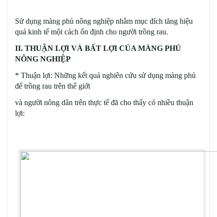
Sử dụng màng phủ nông nghiệp nhằm mục đích tăng hiệu
quả kinh tế một cách ổn định cho người trồng rau.
II. THUẬN LỢI VÀ BẤT LỢI CỦA MÀNG PHỦ
NÔNG NGHIỆP
* Thuận lợi: Những kết quả nghiên cứu sử dụng màng phủ
để trồng rau trên thế giới
và người nông dân trên thực tế đã cho thấy có nhiều thuận
lợi: