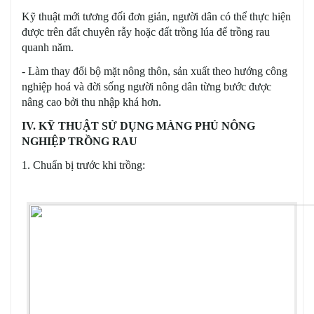
Kỹ thuật mới tương đối đơn giản, người dân có thể thực hiện
được trên đất chuyên rẫy hoặc đất trồng lúa để trồng rau
quanh năm.
- Làm thay đổi bộ mặt nông thôn, sản xuất theo hướng công
nghiệp hoá và đời sống người nông dân từng bước được
nâng cao bởi thu nhập khá hơn.
IV. KỸ THUẬT SỬ DỤNG MÀNG PHỦ NÔNG
NGHIỆP TRỒNG RAU
1. Chuẩn bị trước khi trồng: