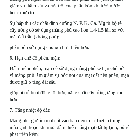
giảm sự thẩm lậu và rửa trôi của phân bón khi tưới nước
hoặc mưa to.
Sự hấp thu các chất dinh dưỡng N, P, K, Ca, Mg từ bộ rễ
cây trồng có sử dụng màng phủ cao hơn 1,4-1,5 lần so với
mặt đất trần (không phủ);
phân bón sử dụng cho rau hữu hiệu hơn.
6. Hạn chế độ phèn, mặn:
Đất nhiễm phèn, mặn có sử dụng màng phủ sẽ hạn chế bớt
vì màng phủ làm giảm sự bốc hơi qua mặt đất nên phèn, mặn
được giữ ở tầng đất sâu,
giúp bộ rễ hoạt động tốt hơn, năng suất cây trồng tăng cao
hơn.
7. Tăng nhiệt độ đất:
Màng phủ giữ ấm mặt đất vào ban đêm, đặc biệt là trong
mùa lạnh hoặc khi mưa dầm thiếu nắng mặt đất bị lạnh, bộ rễ
phát triển kém;