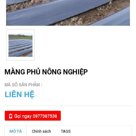
MÀNG PHỦ NÔNG NGHIỆP
MÃ SỐ SẢN PHẨM :
LIÊN HỆ
Gọi ngay 0977367536
MÔ TẢ
Chính sách
TAGS