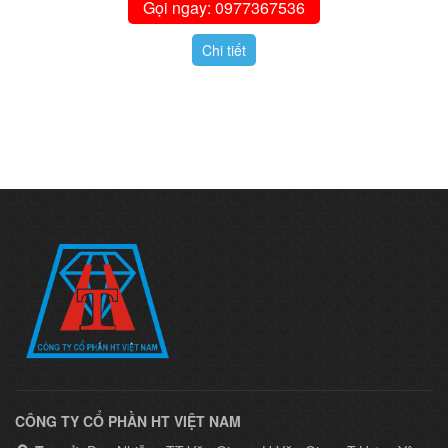
Gọi ngay: 0977367536
Chi tiết
CÔNG TY CỔ PHẦN HT VIỆT NAM